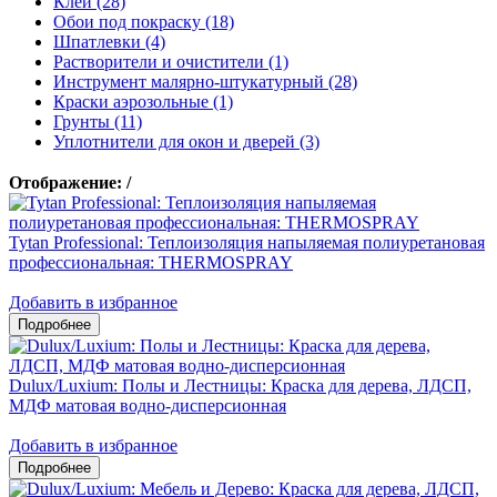
Клеи (28)
Обои под покраску (18)
Шпатлевки (4)
Растворители и очистители (1)
Инструмент малярно-штукатурный (28)
Краски аэрозольные (1)
Грунты (11)
Уплотнители для окон и дверей (3)
Отображение:
/
Tytan Professional: Теплоизоляция напыляемая полиуретановая
профессиональная: THERMOSPRAY
Добавить в избранное
Dulux/Luxium: Полы и Лестницы: Краска для дерева, ЛДСП,
МДФ матовая водно-дисперсионная
Добавить в избранное