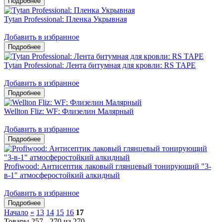
Tytan Professional: Пленка Укрывная
Добавить в избранное
Tytan Professional: Лента битумная для кровли: RS TAPE
Добавить в избранное
Wellton Fliz: WF: Флизелин Малярный
Добавить в избранное
Profiwood: Антисептик лаковый глянцевый тонирующий "3-
в-1" атмосферостойкий алкидный
Добавить в избранное
Начало
«
13
14
15
16
17
Товары 257 - 270 из 270