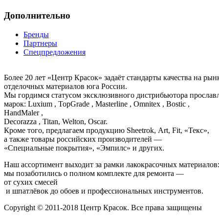
Дополнительно
Бренды
Партнеры
Спецпредложения
Более 20 лет «Центр Красок» задаёт стандарты качества на ры
отделочных материалов юга России.
Мы гордимся статусом эксклюзивного дистрибьютора просла
марок: Luxium , TopGrade , Masterline , Omnitex , Bostic ,
HandMaler ,
Decorazza , Titan, Welton, Oscar.
Кроме того, предлагаем продукцию Sheetrok, Art, Fit, «Текс»,
а также товары российских производителей —
«Специальные покрытия», «Эмпилс» и других.
Наш ассортимент выходит за рамки лакокрасочных материалов
мы позаботились о полном комплекте для ремонта —
от сухих смесей
и шпатлёвок до обоев и профессиональных инструментов.
Copyright © 2011-2018 Центр Красок. Все права защищены