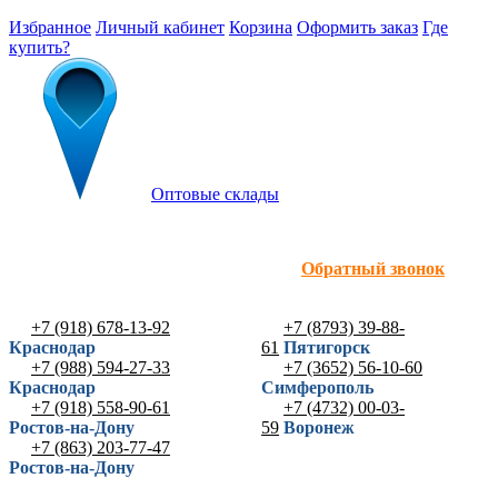
Избранное
Личный кабинет
Корзина
Оформить заказ
Где
купить?
Оптовые склады
Обратный звонок
+7 (918) 678-13-92
+7 (8793) 39-88-
Краснодар
61
Пятигорск
+7 (988) 594-27-33
+7 (3652) 56-10-60
Краснодар
Симферополь
+7 (918) 558-90-61
+7 (4732) 00-03-
Ростов-на-Дону
59
Воронеж
+7 (863) 203-77-47
Ростов-на-Дону