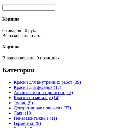
Корзина
0 товаров - 0 руб.
Ваша корзина пуста
Корзина
В вашей корзине 0 позиций -
Категории
Краски для внутренних работ (39)
Краски для фасадов (12)
Антисептики и пропитки (13)
Краски по металлу (14)
Эмали (9)
Декоративные покрытия (37)
Лаки (18)
Пены монтажные (11)
Герметики (9)