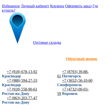
Избранное
Личный кабинет
Корзина
Оформить заказ
Где
купить?
Оптовые склады
Обратный звонок
+7 (918) 678-13-92
+7 (8793) 39-88-
Краснодар
61
Пятигорск
+7 (988) 594-27-33
+7 (3652) 56-10-60
Краснодар
Симферополь
+7 (918) 558-90-61
+7 (4732) 00-03-
Ростов-на-Дону
59
Воронеж
+7 (863) 203-77-47
Ростов-на-Дону