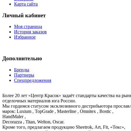
Карта сайта
Личный кабинет
Моя страница
История заказов
Избранное
Дополнительно
Бренды
Партнеры
Спецпредложения
Более 20 лет «Центр Красок» задаёт стандарты качества на ры
отделочных материалов юга России.
Мы гордимся статусом эксклюзивного дистрибьютора просла
марок: Luxium , TopGrade , Masterline , Omnitex , Bostic ,
HandMaler ,
Decorazza , Titan, Welton, Oscar.
Кроме того, предлагаем продукцию Sheetrok, Art, Fit, «Текс»,