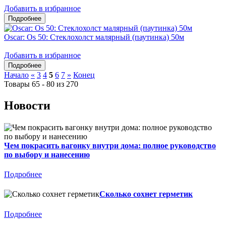
Добавить в избранное
Oscar: Os 50: Стеклохолст малярный (паутинка) 50м
Добавить в избранное
Начало
«
3
4
5
6
7
»
Конец
Товары 65 - 80 из 270
Новости
Чем покрасить вагонку внутри дома: полное руководство
по выбору и нанесению
Подробнее
Сколько сохнет герметик
Подробнее