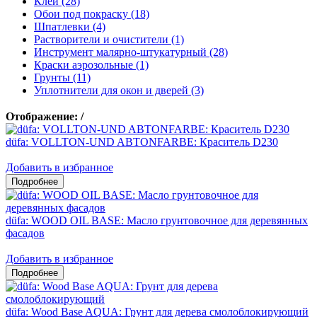
Клеи (28)
Обои под покраску (18)
Шпатлевки (4)
Растворители и очистители (1)
Инструмент малярно-штукатурный (28)
Краски аэрозольные (1)
Грунты (11)
Уплотнители для окон и дверей (3)
Отображение:
/
düfa: VOLLTON-UND ABTONFARBE: Краситель D230
Добавить в избранное
düfa: WOOD OIL BASE: Масло грунтовочное для деревянных
фасадов
Добавить в избранное
düfa: Wood Base AQUA: Грунт для дерева смолоблокирующий