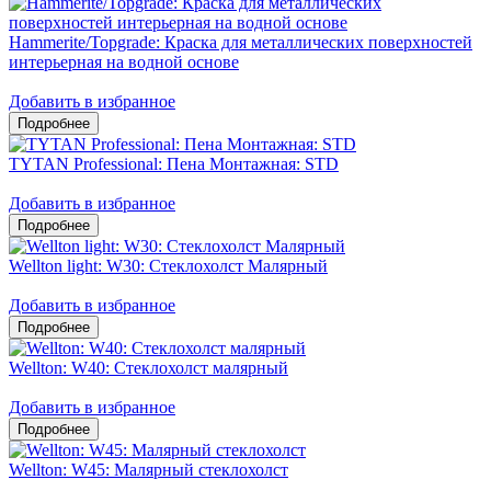
Hammerite/Topgrade: Краска для металлических поверхностей
интерьерная на водной основе
Добавить в избранное
TYTAN Professional: Пена Монтажная: STD
Добавить в избранное
Wellton light: W30: Стеклохолст Малярный
Добавить в избранное
Wellton: W40: Стеклохолст малярный
Добавить в избранное
Wellton: W45: Малярный стеклохолст