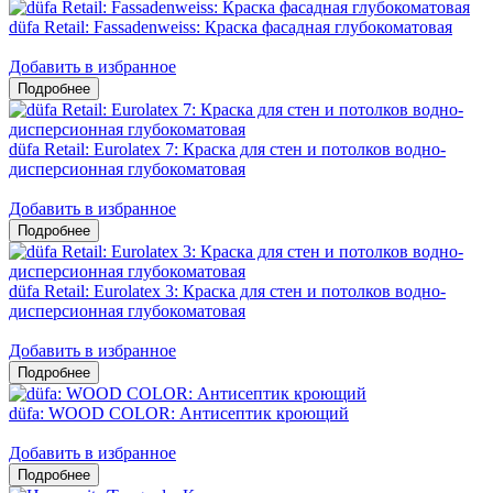
düfa Retail: Fassadenweiss: Краска фасадная глубокоматовая
Добавить в избранное
düfa Retail: Eurolatex 7: Краска для стен и потолков водно-
дисперсионная глубокоматовая
Добавить в избранное
düfa Retail: Eurolatex 3: Краска для стен и потолков водно-
дисперсионная глубокоматовая
Добавить в избранное
düfa: WOOD COLOR: Антисептик кроющий
Добавить в избранное