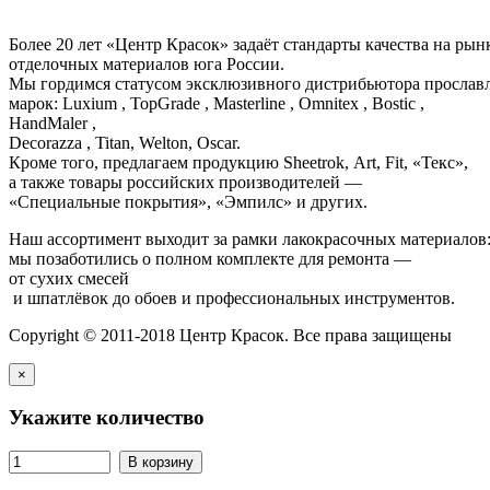
Более 20 лет «Центр Красок» задаёт стандарты качества на ры
отделочных материалов юга России.
Мы гордимся статусом эксклюзивного дистрибьютора просла
марок: Luxium , TopGrade , Masterline , Omnitex , Bostic ,
HandMaler ,
Decorazza , Titan, Welton, Oscar.
Кроме того, предлагаем продукцию Sheetrok, Art, Fit, «Текс»,
а также товары российских производителей —
«Специальные покрытия», «Эмпилс» и других.
Наш ассортимент выходит за рамки лакокрасочных материалов
мы позаботились о полном комплекте для ремонта —
от сухих смесей
и шпатлёвок до обоев и профессиональных инструментов.
Copyright © 2011-2018 Центр Красок. Все права защищены
×
Укажите количество
В корзину