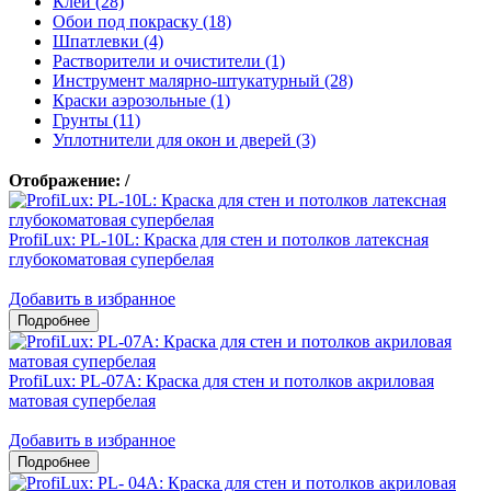
Клеи (28)
Обои под покраску (18)
Шпатлевки (4)
Растворители и очистители (1)
Инструмент малярно-штукатурный (28)
Краски аэрозольные (1)
Грунты (11)
Уплотнители для окон и дверей (3)
Отображение:
/
ProfiLux: PL-10L: Краска для стен и потолков латексная
глубокоматовая супербелая
Добавить в избранное
ProfiLux: PL-07А: Краска для стен и потолков акриловая
матовая супербелая
Добавить в избранное