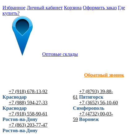
Избранное
Личный кабинет
Корзина
Оформить заказ
Где
купить?
Оптовые склады
Обратный звонок
+7 (918) 678-13-92
+7 (8793) 39-88-
Краснодар
61
Пятигорск
+7 (988) 594-27-33
+7 (3652) 56-10-60
Краснодар
Симферополь
+7 (918) 558-90-61
+7 (4732) 00-03-
Ростов-на-Дону
59
Воронеж
+7 (863) 203-77-47
Ростов-на-Дону