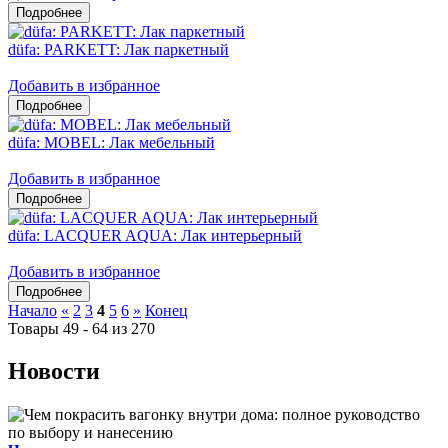
düfa: PARKETT: Лак паркетный
Добавить в избранное
düfa: MOBEL: Лак мебельный
Добавить в избранное
düfa: LACQUER AQUA: Лак интерьерный
Добавить в избранное
Начало
«
2
3
4
5
6
»
Конец
Товары 49 - 64 из 270
Новости