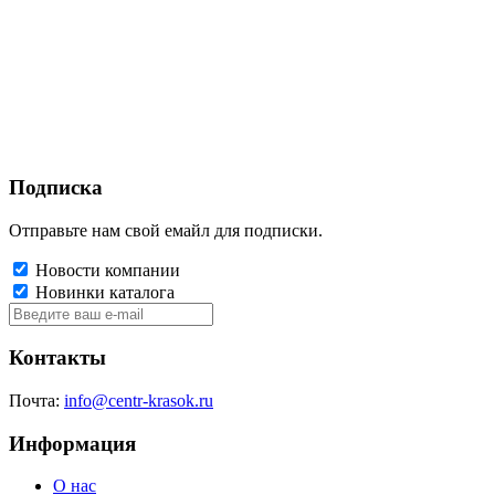
Подписка
Отправьте нам свой емайл для подписки.
Новости компании
Новинки каталога
Контакты
Почта:
info@centr-krasok.ru
Информация
О нас