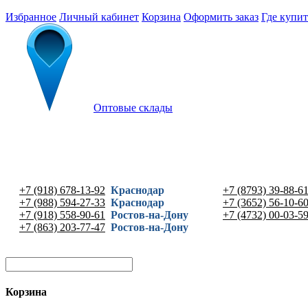
Избранное
Личный кабинет
Корзина
Оформить заказ
Где купит
Оптовые склады
+7 (918) 678-13-92
Краснодар
+7 (8793) 39-88-6
+7 (988) 594-27-33
Краснодар
+7 (3652) 56-10-6
+7 (918) 558-90-61
Ростов-на-Дону
+7 (4732) 00-03-5
+7 (863) 203-77-47
Ростов-на-Дону
Корзина