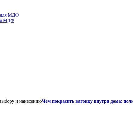
для МДФ
Чем покрасить вагонку внутри дома: пол