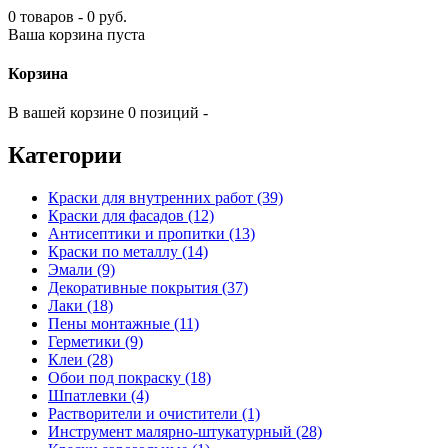
0 товаров - 0 руб.
Ваша корзина пуста
Корзина
В вашей корзине 0 позиций -
Категории
Краски для внутренних работ (39)
Краски для фасадов (12)
Антисептики и пропитки (13)
Краски по металлу (14)
Эмали (9)
Декоративные покрытия (37)
Лаки (18)
Пены монтажные (11)
Герметики (9)
Клеи (28)
Обои под покраску (18)
Шпатлевки (4)
Растворители и очистители (1)
Инструмент малярно-штукатурный (28)