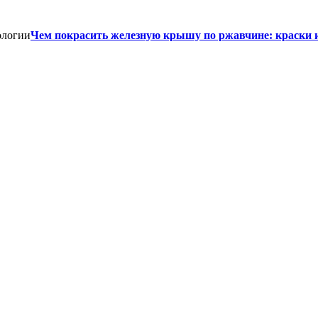
Чем покрасить железную крышу по ржавчине: краски 