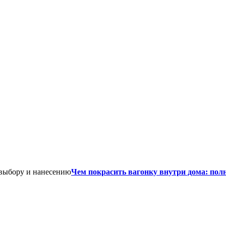
Чем покрасить вагонку внутри дома: пол