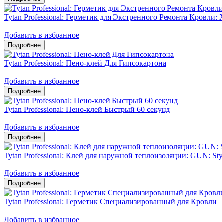
Tytan Professional: Герметик для Экстренного Ремонта Кровли: 
Добавить в избранное
Tytan Professional: Пено-клей Для Гипсокартона
Добавить в избранное
Tytan Professional: Пено-клей Быстрый 60 секунд
Добавить в избранное
Tytan Professional: Клей для наружной теплоизоляции: GUN: Sty
Добавить в избранное
Tytan Professional: Герметик Специализированный для Кровли
Добавить в избранное