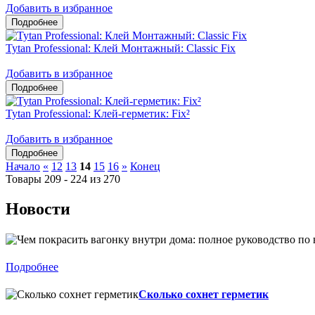
Добавить в избранное
Tytan Professional: Клей Монтажный: Classic Fix
Добавить в избранное
Tytan Professional: Клей-герметик: Fix²
Добавить в избранное
Начало
«
12
13
14
15
16
»
Конец
Товары 209 - 224 из 270
Новости
Подробнее
Сколько сохнет герметик