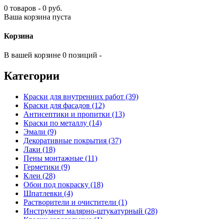
0 товаров - 0 руб.
Ваша корзина пуста
Корзина
В вашей корзине 0 позиций -
Категории
Краски для внутренних работ (39)
Краски для фасадов (12)
Антисептики и пропитки (13)
Краски по металлу (14)
Эмали (9)
Декоративные покрытия (37)
Лаки (18)
Пены монтажные (11)
Герметики (9)
Клеи (28)
Обои под покраску (18)
Шпатлевки (4)
Растворители и очистители (1)
Инструмент малярно-штукатурный (28)