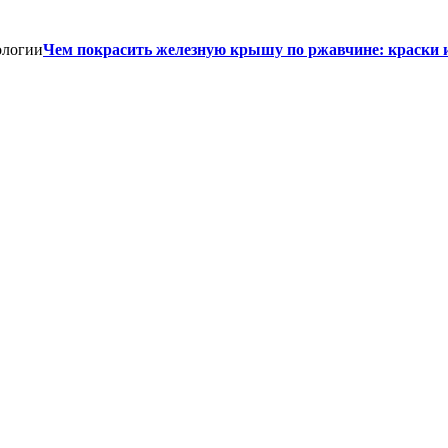
Чем покрасить железную крышу по ржавчине: краски 