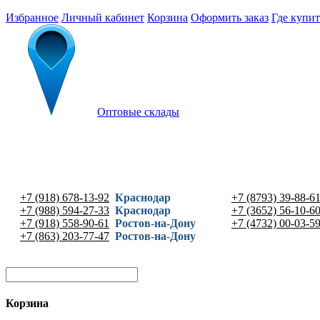
Избранное
Личный кабинет
Корзина
Оформить заказ
Где купит
Оптовые склады
+7 (918) 678-13-92
Краснодар
+7 (8793) 39-88-6
+7 (988) 594-27-33
Краснодар
+7 (3652) 56-10-6
+7 (918) 558-90-61
Ростов-на-Дону
+7 (4732) 00-03-5
+7 (863) 203-77-47
Ростов-на-Дону
Корзина