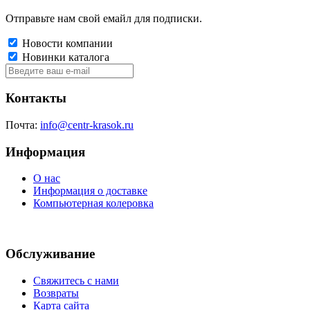
Отправьте нам свой емайл для подписки.
Новости компании
Новинки каталога
Контакты
Почта:
info@centr-krasok.ru
Информация
О нас
Информация о доставке
Компьютерная колеровка
Обслуживание
Свяжитесь с нами
Возвраты
Карта сайта