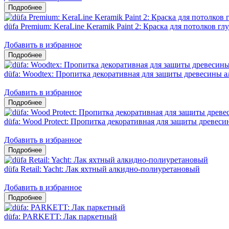
düfa Premium: KeraLine Keramik Paint 2: Краска для потолков гл
Добавить в избранное
düfa: Woodtex: Пропитка декоративная для защиты древесины 
Добавить в избранное
düfa: Wood Protect: Пропитка декоративная для защиты древес
Добавить в избранное
düfa Retail: Yacht: Лак яхтный алкидно-полиуретановый
Добавить в избранное
düfa: PARKETT: Лак паркетный