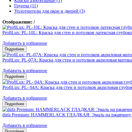
Краски аэрозольные (1)
Грунты (11)
Уплотнители для окон и дверей (3)
Отображение:
/
ProfiLux: PL-10L: Краска для стен и потолков латексная глубок
Добавить в избранное
ProfiLux: PL-07А: Краска для стен и потолков акриловая матова
Добавить в избранное
ProfiLux: PL- 04А: Краска для стен и потолков акриловая глубо
Добавить в избранное
düfa Premium: HAMMERLACK ГЛАДКАЯ: Эмаль на ржавчину 3
Добавить в избранное