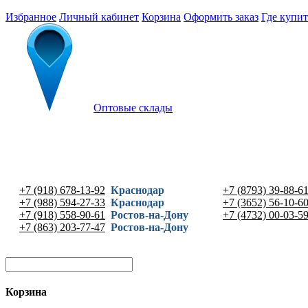
Избранное
Личный кабинет
Корзина
Оформить заказ
Где купит
Оптовые склады
+7 (918) 678-13-92
Краснодар
+7 (8793) 39-88-6
+7 (988) 594-27-33
Краснодар
+7 (3652) 56-10-6
+7 (918) 558-90-61
Ростов-на-Дону
+7 (4732) 00-03-5
+7 (863) 203-77-47
Ростов-на-Дону
Корзина