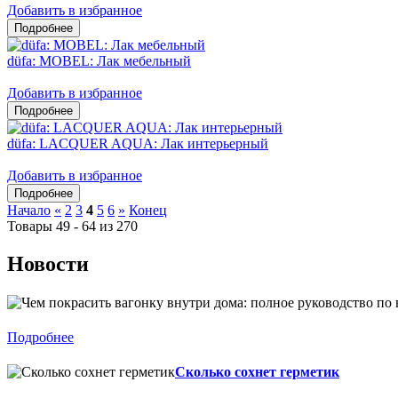
Добавить в избранное
düfa: MOBEL: Лак мебельный
Добавить в избранное
düfa: LACQUER AQUA: Лак интерьерный
Добавить в избранное
Начало
«
2
3
4
5
6
»
Конец
Товары 49 - 64 из 270
Новости
Подробнее
Сколько сохнет герметик