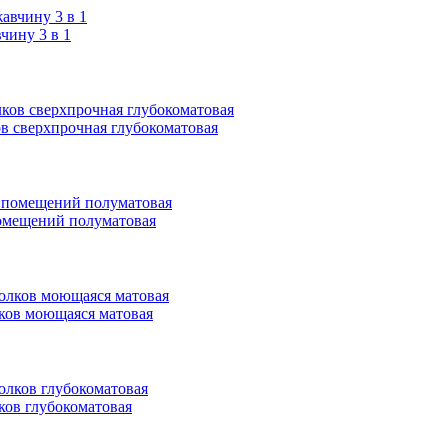
ину 3 в 1
ков сверхпрочная глубокоматовая
 помещений полуматовая
олков моющаяся матовая
лков глубокоматовая