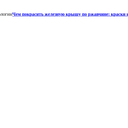
Чем покрасить железную крышу по ржавчине: краски 