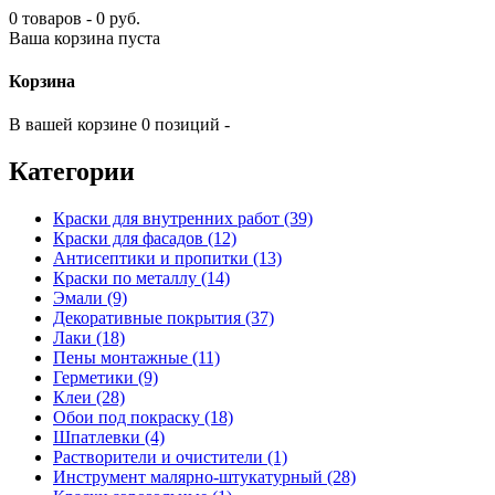
0 товаров - 0 руб.
Ваша корзина пуста
Корзина
В вашей корзине 0 позиций -
Категории
Краски для внутренних работ (39)
Краски для фасадов (12)
Антисептики и пропитки (13)
Краски по металлу (14)
Эмали (9)
Декоративные покрытия (37)
Лаки (18)
Пены монтажные (11)
Герметики (9)
Клеи (28)
Обои под покраску (18)
Шпатлевки (4)
Растворители и очистители (1)
Инструмент малярно-штукатурный (28)