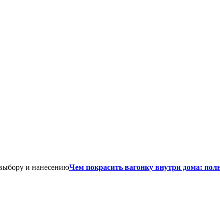
Чем покрасить вагонку внутри дома: пол