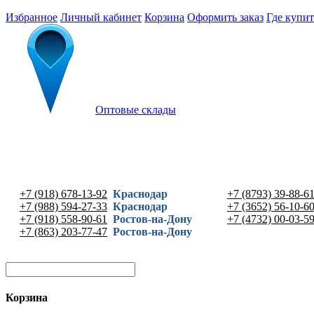
Избранное
Личный кабинет
Корзина
Оформить заказ
Где купит
Оптовые склады
+7 (918) 678-13-92
Краснодар
+7 (8793) 39-88-6
+7 (988) 594-27-33
Краснодар
+7 (3652) 56-10-6
+7 (918) 558-90-61
Ростов-на-Дону
+7 (4732) 00-03-5
+7 (863) 203-77-47
Ростов-на-Дону
Корзина