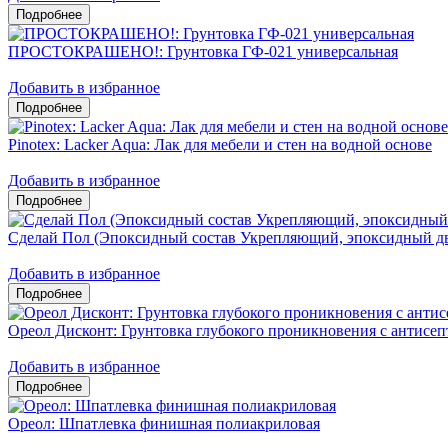
ПРОСТОКРАШЕНО!: Грунтовка ГФ-021 универсальная
Добавить в избранное
Pinotex: Lacker Aqua: Лак для мебели и стен на водной основе
Добавить в избранное
Сделай Пол (Эпоксидный состав Укрепляющий, эпоксидный д
Добавить в избранное
Ореол Дисконт: Грунтовка глубокого проникновения с антисе
Добавить в избранное
Ореол: Шпатлевка финишная полиакриловая