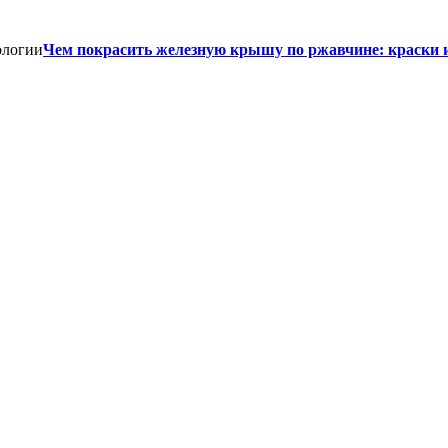
Чем покрасить железную крышу по ржавчине: краски 