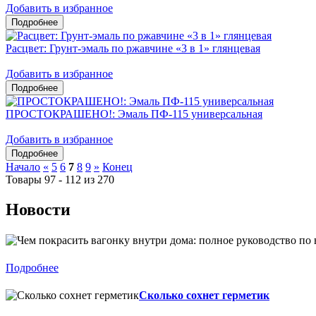
Добавить в избранное
Расцвет: Грунт-эмаль по ржавчине «3 в 1» глянцевая
Добавить в избранное
ПРОСТОКРАШЕНО!: Эмаль ПФ-115 универсальная
Добавить в избранное
Начало
«
5
6
7
8
9
»
Конец
Товары 97 - 112 из 270
Новости
Подробнее
Сколько сохнет герметик