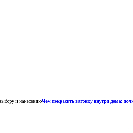
Чем покрасить вагонку внутри дома: пол