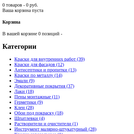
0 товаров - 0 руб.
Ваша корзина пуста
Корзина
В вашей корзине 0 позиций -
Категории
Краски для внутренних работ (39)
Краски для фасадов (12)
Антисептики и пропитки (13)
Краски по металлу (14)
Эмали (9)
Декоративные покрытия (37)
Лаки (18)
Пены монтажные (11)
Герметики (9)
Клеи (28)
Обои под покраску (18)
Шпатлевки (4)
Растворители и очистители (1)
Инструмент малярно-штукатурный (28)