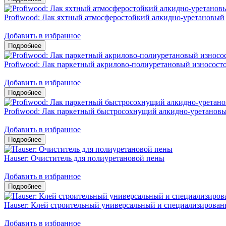
Profiwood: Лак яхтный атмосферостойкий алкидно-уретановый
Добавить в избранное
Profiwood: Лак паркетный акрилово-полиуретановый износост
Добавить в избранное
Profiwood: Лак паркетный быстросохнущий алкидно-уретанов
Добавить в избранное
Hauser: Очиститель для полиуретановой пены
Добавить в избранное
Hauser: Клей строительный универсальный и специализирован
Добавить в избранное