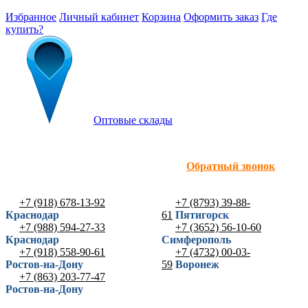
Избранное
Личный кабинет
Корзина
Оформить заказ
Где
купить?
Оптовые склады
Обратный звонок
+7 (918) 678-13-92
+7 (8793) 39-88-
Краснодар
61
Пятигорск
+7 (988) 594-27-33
+7 (3652) 56-10-60
Краснодар
Симферополь
+7 (918) 558-90-61
+7 (4732) 00-03-
Ростов-на-Дону
59
Воронеж
+7 (863) 203-77-47
Ростов-на-Дону