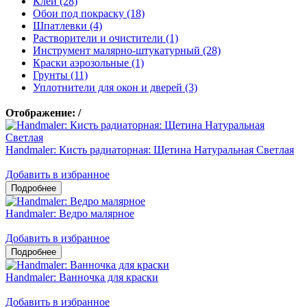
Клеи (28)
Обои под покраску (18)
Шпатлевки (4)
Растворители и очистители (1)
Инструмент малярно-штукатурный (28)
Краски аэрозольные (1)
Грунты (11)
Уплотнители для окон и дверей (3)
Отображение:
/
Handmaler: Кисть радиаторная: Щетина Натуральная Светлая
Добавить в избранное
Handmaler: Ведро малярное
Добавить в избранное
Handmaler: Ванночка для краски
Добавить в избранное