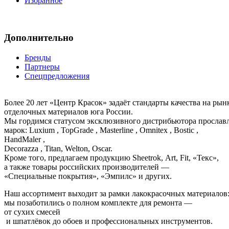
Избранное
Дополнительно
Бренды
Партнеры
Спецпредложения
Более 20 лет «Центр Красок» задаёт стандарты качества на ры
отделочных материалов юга России.
Мы гордимся статусом эксклюзивного дистрибьютора просла
марок: Luxium , TopGrade , Masterline , Omnitex , Bostic ,
HandMaler ,
Decorazza , Titan, Welton, Oscar.
Кроме того, предлагаем продукцию Sheetrok, Art, Fit, «Текс»,
а также товары российских производителей —
«Специальные покрытия», «Эмпилс» и других.
Наш ассортимент выходит за рамки лакокрасочных материалов
мы позаботились о полном комплекте для ремонта —
от сухих смесей
и шпатлёвок до обоев и профессиональных инструментов.