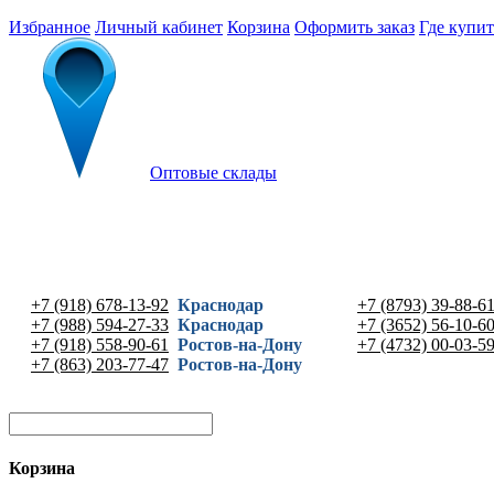
Избранное
Личный кабинет
Корзина
Оформить заказ
Где купит
Оптовые склады
+7 (918) 678-13-92
Краснодар
+7 (8793) 39-88-6
+7 (988) 594-27-33
Краснодар
+7 (3652) 56-10-6
+7 (918) 558-90-61
Ростов-на-Дону
+7 (4732) 00-03-5
+7 (863) 203-77-47
Ростов-на-Дону
Корзина