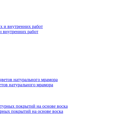
 и внутренних работ
етов натурального мрамора
урных покрытий на основе воска