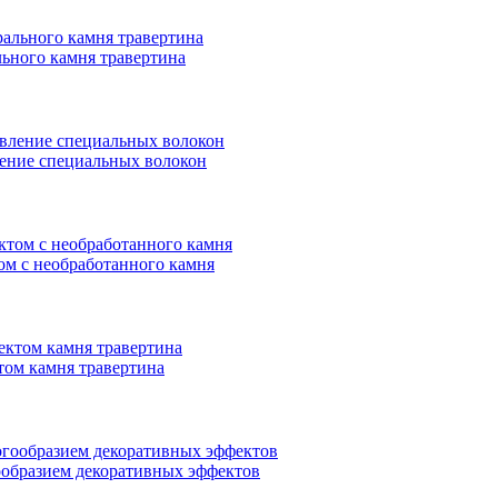
льного камня травертина
вление специальных волокон
ом с необработанного камня
том камня травертина
гообразием декоративных эффектов