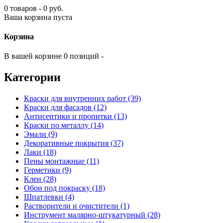
0 товаров - 0 руб.
Ваша корзина пуста
Корзина
В вашей корзине 0 позиций -
Категории
Краски для внутренних работ (39)
Краски для фасадов (12)
Антисептики и пропитки (13)
Краски по металлу (14)
Эмали (9)
Декоративные покрытия (37)
Лаки (18)
Пены монтажные (11)
Герметики (9)
Клеи (28)
Обои под покраску (18)
Шпатлевки (4)
Растворители и очистители (1)
Инструмент малярно-штукатурный (28)