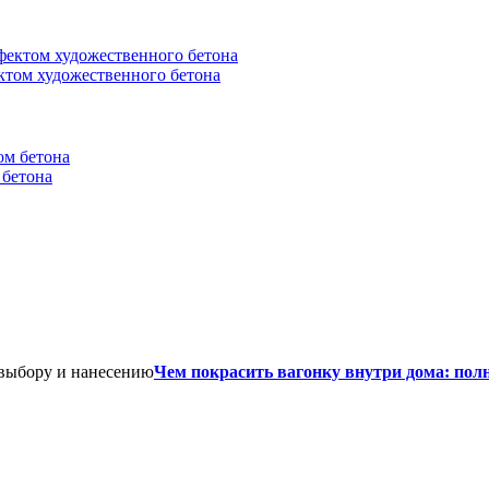
ектом художественного бетона
 бетона
Чем покрасить вагонку внутри дома: пол