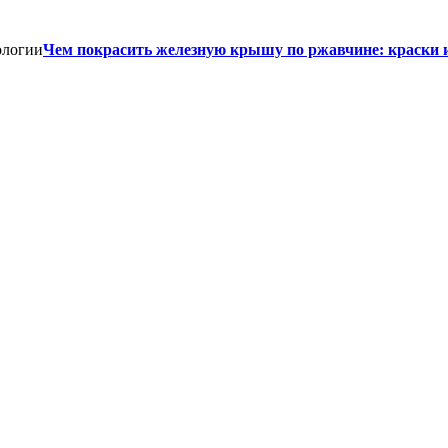
Чем покрасить железную крышу по ржавчине: краски 