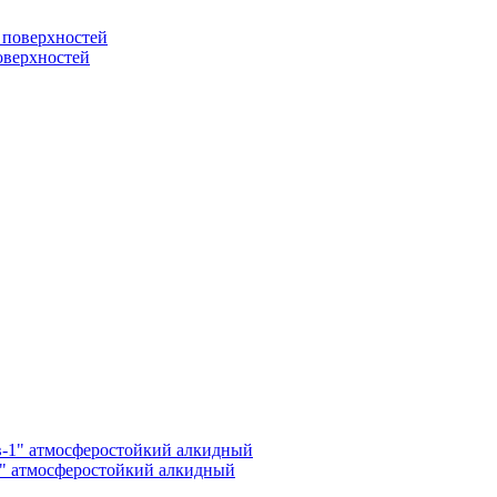
поверхностей
1" атмосферостойкий алкидный