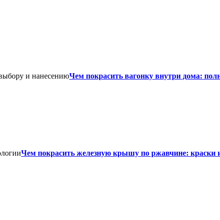
Чем покрасить вагонку внутри дома: пол
Чем покрасить железную крышу по ржавчине: краски 