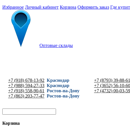
Избранное
Личный кабинет
Корзина
Оформить заказ
Где купит
Оптовые склады
+7 (918) 678-13-92
Краснодар
+7 (8793) 39-88-6
+7 (988) 594-27-33
Краснодар
+7 (3652) 56-10-6
+7 (918) 558-90-61
Ростов-на-Дону
+7 (4732) 00-03-5
+7 (863) 203-77-47
Ростов-на-Дону
Корзина