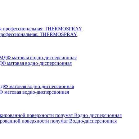
вая профессиональная: THERMOSPRAY
ДФ матовая водно-дисперсионная
ДФ матовая водно-дисперсионная
акированной поверхности полумат Водно-дисперсионная