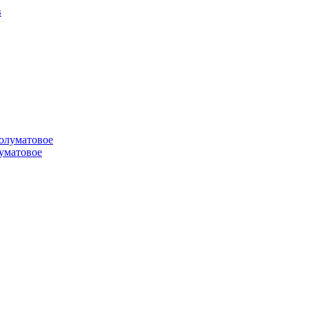
луматовое