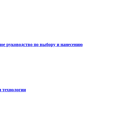
ное руководство по выбору и нанесению
и технологии