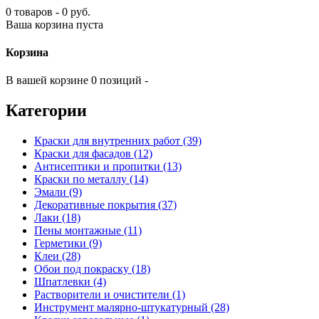
0 товаров - 0 руб.
Ваша корзина пуста
Корзина
В вашей корзине 0 позиций -
Категории
Краски для внутренних работ (39)
Краски для фасадов (12)
Антисептики и пропитки (13)
Краски по металлу (14)
Эмали (9)
Декоративные покрытия (37)
Лаки (18)
Пены монтажные (11)
Герметики (9)
Клеи (28)
Обои под покраску (18)
Шпатлевки (4)
Растворители и очистители (1)
Инструмент малярно-штукатурный (28)