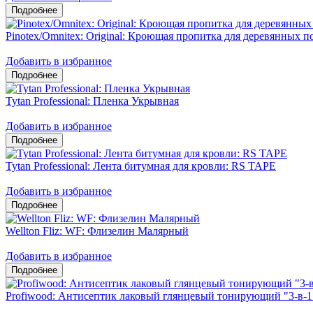
Pinotex/Omnitex: Original: Кроющая пропитка для деревянных 
Добавить в избранное
Tytan Professional: Пленка Укрывная
Добавить в избранное
Tytan Professional: Лента битумная для кровли: RS TAPE
Добавить в избранное
Wellton Fliz: WF: Флизелин Малярный
Добавить в избранное
Profiwood: Антисептик лаковый глянцевый тонирующий "3-в-