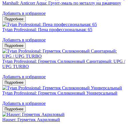
Marshall: Anticorr Aqua: Грунт-эмаль по металлу на ржавчину
Добавить в избранное
Tytan Professional: Пена профессиональная: 65
Добавить в избранное
Tytan Professional: Герметик Силиконовый Санитарный: UPG /
UPG TURBO
Добавить в избранное
Tytan Professional: Герметик Силиконовый Универсальный
Добавить в избранное
Hauser: Герметик Акриловый