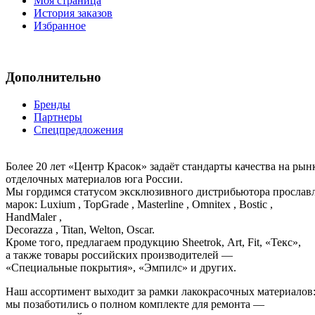
Моя страница
История заказов
Избранное
Дополнительно
Бренды
Партнеры
Спецпредложения
Более 20 лет «Центр Красок» задаёт стандарты качества на ры
отделочных материалов юга России.
Мы гордимся статусом эксклюзивного дистрибьютора просла
марок: Luxium , TopGrade , Masterline , Omnitex , Bostic ,
HandMaler ,
Decorazza , Titan, Welton, Oscar.
Кроме того, предлагаем продукцию Sheetrok, Art, Fit, «Текс»,
а также товары российских производителей —
«Специальные покрытия», «Эмпилс» и других.
Наш ассортимент выходит за рамки лакокрасочных материалов
мы позаботились о полном комплекте для ремонта —