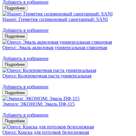
Добавить в избранное
Hauser: Герметик силиконовый санитарный: SANI
Добавить в избранное
Ореол: Эмаль акриловая универсальная глянцевая
Добавить в избранное
Ореол: Колеровочная паста универсальная
Добавить в избранное
Эмпилс ЭКОНОМ: Эмаль ПФ-115
Добавить в избранное
Ореол: Краска для потолков белоснежная