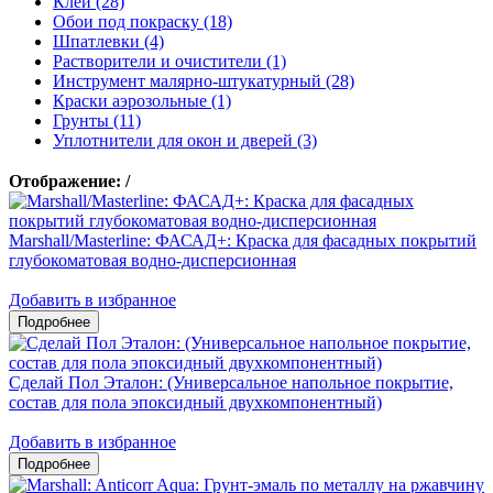
Клеи (28)
Обои под покраску (18)
Шпатлевки (4)
Растворители и очистители (1)
Инструмент малярно-штукатурный (28)
Краски аэрозольные (1)
Грунты (11)
Уплотнители для окон и дверей (3)
Отображение:
/
Marshall/Masterline: ФАСАД+: Краска для фасадных покрытий
глубокоматовая водно-дисперсионная
Добавить в избранное
Сделай Пол Эталон: (Универсальное напольное покрытие,
состав для пола эпоксидный двухкомпонентный)
Добавить в избранное