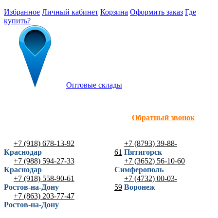
Избранное
Личный кабинет
Корзина
Оформить заказ
Где
купить?
Оптовые склады
Обратный звонок
+7 (918) 678-13-92
+7 (8793) 39-88-
Краснодар
61
Пятигорск
+7 (988) 594-27-33
+7 (3652) 56-10-60
Краснодар
Симферополь
+7 (918) 558-90-61
+7 (4732) 00-03-
Ростов-на-Дону
59
Воронеж
+7 (863) 203-77-47
Ростов-на-Дону