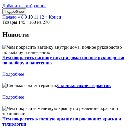
Добавить в избранное
Начало
«
8
9
10
11
12
»
Конец
Товары 145 - 160 из 270
Новости
Чем покрасить вагонку внутри дома: полное руководство
по выбору и нанесению
Подробнее
Сколько сохнет герметик
Подробнее
Чем покрасить железную крышу по ржавчине: краски и
технологии